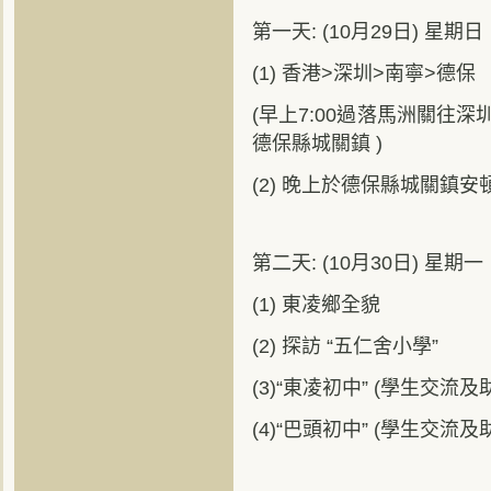
第一天: (10月29日) 星期日
(1) 香港>深圳>南寧>德保
(早上7:00過落馬洲關往
德保縣城關鎮 )
(2) 晚上於德保縣城關鎮
第二天: (10月30日) 星期一
(1) 東凌鄉全貌
(2) 探訪 “五仁舍小學”
(3)“東凌初中” (學生交流及
(4)“巴頭初中” (學生交流及