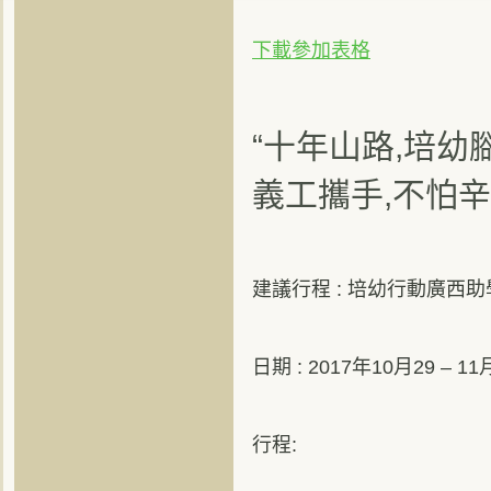
下載參加表格
“十年山路,培幼
義工攜手,不怕辛
建議行程 : 培幼行動廣西助學
日期 : 2017年10月29 – 1
行程: