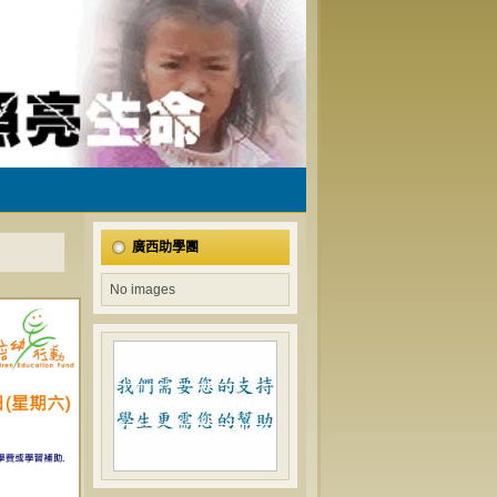
廣西助學團
No images