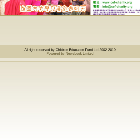
All right reserved by Children Education Fund Ltd.2002-2010
Powered by Newsbook Limited