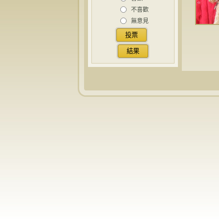
不喜歡
無意見