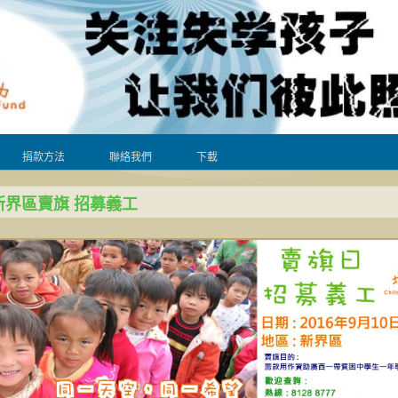
捐款方法
聯絡我們
下載
 新界區賣旗 招募義工