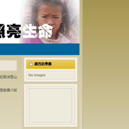
廣西助學團
No images
在歐洲雪山
雪裝備介紹