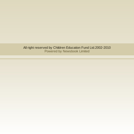
All right reserved by Children Education Fund Ltd.2002-2010
Powered by Newsbook Limited