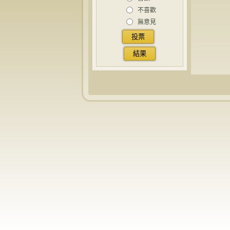
不喜歡
無意見