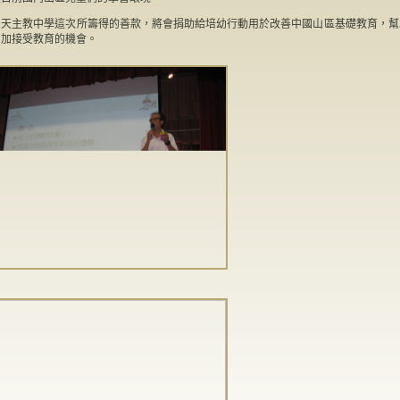
門天主教中學這次所籌得的善款，將會捐助給培幼行動用於改善中國山區基礎教育，幫
增加接受教育的機會。