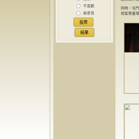
不喜歡
同時，屯
無意見
地區學童