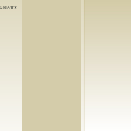
助國內貧困